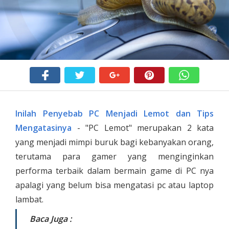
Inilah Penyebab PC Menjadi Lemot dan Tips
Mengatasinya
- "PC Lemot" merupakan 2 kata
yang menjadi mimpi buruk bagi kebanyakan orang,
terutama para gamer yang menginginkan
performa terbaik dalam bermain game di PC nya
apalagi yang belum bisa mengatasi pc atau laptop
lambat.
Baca Juga :