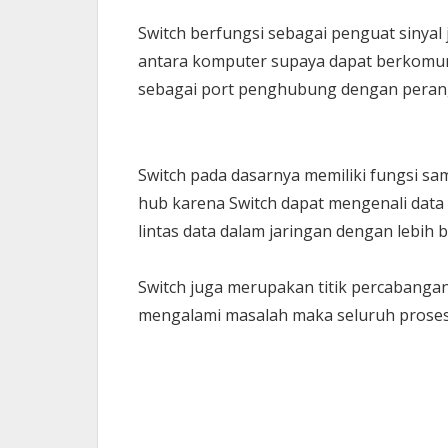
Switch berfungsi sebagai penguat sinya
antara komputer supaya dapat berkomunik
sebagai port penghubung dengan perang
Switch pada dasarnya memiliki fungsi sam
hub karena Switch dapat mengenali data
lintas data dalam jaringan dengan lebih 
Switch juga merupakan titik percabangan 
mengalami masalah maka seluruh proses 