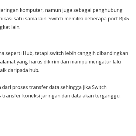
l jaringan komputer, namun juga sebagai penghubung
asi satu sama lain. Switch memiliki beberapa port RJ45
kat lain.
a seperti Hub, tetapi switch lebih canggih dibandingkan
 alamat yang harus dikirim dan mampu mengatur lalu
baik daripada hub.
dari proses transfer data sehingga jika Switch
transfer koneksi jaringan dan data akan terganggu.