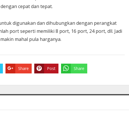
dengan cepat dan tepat.
k untuk digunakan dan dihubungkan dengan perangkat
h port seperti memiliki 8 port, 16 port, 24 port, dll. Jadi
emakin mahal pula harganya.
Share
Post
Share