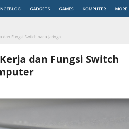
NGEBLOG
GADGETS
GAMES
KOMPUTER
MORE
k
n Fungsi Switch pada Jaringan Komputer
Kerja dan Fungsi Switch
omputer