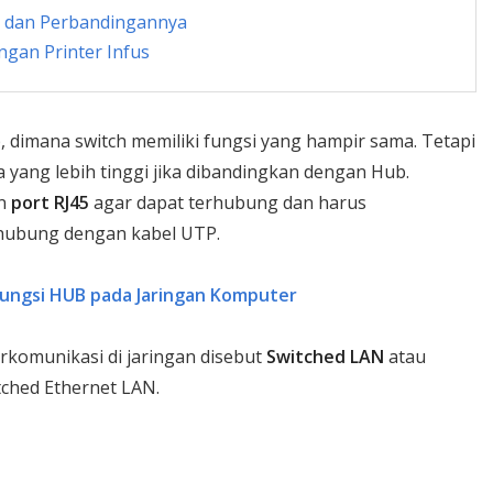
o dan Perbandingannya
gan Printer Infus
, dimana switch memiliki fungsi yang hampir sama. Tetapi
a yang lebih tinggi jika dibandingkan dengan Hub.
an
port RJ45
agar dapat terhubung dan harus
hubung dengan kabel UTP.
Fungsi HUB pada Jaringan Komputer
komunikasi di jaringan disebut
Switched LAN
atau
itched Ethernet LAN.