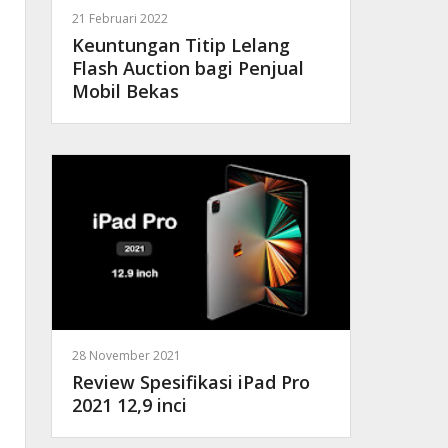
21 Februari 2022
Keuntungan Titip Lelang
Flash Auction bagi Penjual
Mobil Bekas
28 November 2021
Review Spesifikasi iPad Pro
2021 12,9 inci