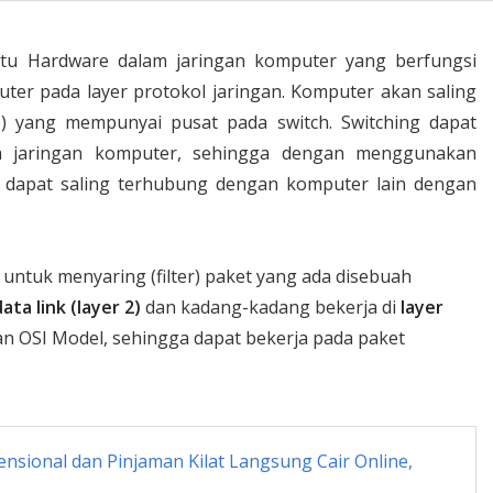
atu Hardware dalam jaringan komputer yang berfungsi
r pada layer protokol jaringan. Komputer akan saling
P) yang mempunyai pusat pada switch. Switching dapat
da jaringan komputer, sehingga dengan menggunakan
 dapat saling terhubung dengan komputer lain dengan
 untuk menyaring (filter) paket yang ada disebuah
ata link (layer 2)
dan kadang-kadang bekerja di
layer
an OSI Model, sehingga dapat bekerja pada paket
sional dan Pinjaman Kilat Langsung Cair Online,