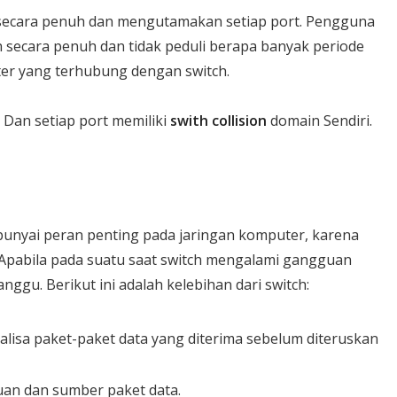
secara penuh dan mengutamakan setiap port. Pengguna
 secara penuh dan tidak peduli berapa banyak periode
er yang terhubung dengan switch.
 Dan setiap port memiliki
swith collision
domain Sendiri.
nyai peran penting pada jaringan komputer, karena
n. Apabila pada suatu saat switch mengalami gangguan
nggu. Berikut ini adalah kelebihan dari switch:
lisa paket-paket data yang diterima sebelum diteruskan
uan dan sumber paket data.