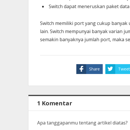
Switch dapat meneruskan paket data 
Switch memiliki port yang cukup banya
lain. Switch mempunyai banyak varian jumla
semakin banyaknya jumlah port, maka s
Share
Tweet
1 Komentar
Apa tanggapanmu tentang artikel diatas?