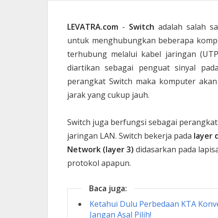
LEVATRA.com
-
Switch
adalah salah s
untuk menghubungkan beberapa kompute
terhubung melalui kabel jaringan (UT
diartikan sebagai penguat sinyal pa
perangkat Switch maka komputer akan
jarak yang cukup jauh.
Switch juga berfungsi sebagai perangkat
jaringan LAN. Switch bekerja pada
layer d
Network (layer 3)
didasarkan pada lapis
protokol apapun.
Baca juga:
Ketahui Dulu Perbedaan KTA Konven
Jangan Asal Pilih!