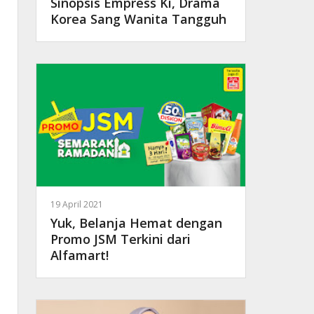
Sinopsis Empress Ki, Drama
Korea Sang Wanita Tangguh
19 April 2021
Yuk, Belanja Hemat dengan
Promo JSM Terkini dari
Alfamart!