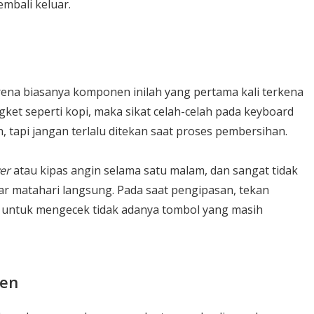
embali keluar.
ena biasanya komponen inilah yang pertama kali terkena
ngket seperti kopi, maka sikat celah-celah pada keyboard
 tapi jangan terlalu ditekan saat proses pembersihan.
er
atau kipas angin selama satu malam, dan sangat tidak
r matahari langsung. Pada saat pengipasan, tekan
 untuk mengecek tidak adanya tombol yang masih
nen