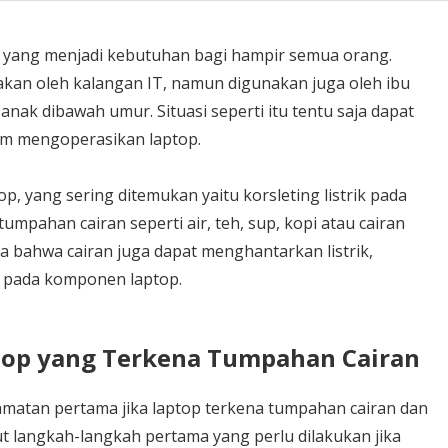
 yang menjadi kebutuhan bagi hampir semua orang.
nakan oleh kalangan IT, namun digunakan juga oleh ibu
ak dibawah umur. Situasi seperti itu tentu saja dapat
am mengoperasikan laptop.
, yang sering ditemukan yaitu korsleting listrik pada
tumpahan cairan seperti air, teh, sup, kopi atau cairan
ma bahwa cairan juga dapat menghantarkan listrik,
 pada komponen laptop.
top yang Terkena Tumpahan Cairan
amatan pertama jika laptop terkena tumpahan cairan dan
ut langkah-langkah pertama yang perlu dilakukan jika