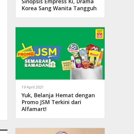
Sinopsis Empress Ki, Drama
Korea Sang Wanita Tangguh
19 April 2021
Yuk, Belanja Hemat dengan
Promo JSM Terkini dari
Alfamart!