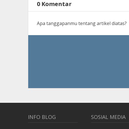
0 Komentar
Apa tanggapanmu tentang artikel diatas?
INFO BLOG
SOSIAL MEDIA