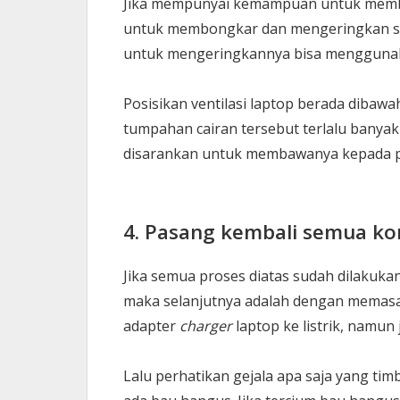
Jika mempunyai kemampuan untuk memb
untuk membongkar dan mengeringkan se
untuk mengeringkannya bisa menggun
Posisikan ventilasi laptop berada dibawah 
tumpahan cairan tersebut terlalu banyak
disarankan untuk membawanya kepada pu
4. Pasang kembali semua k
Jika semua proses diatas sudah dilakuk
maka selanjutnya adalah dengan memas
adapter
charger
laptop ke listrik, namun
Lalu perhatikan gejala apa saja yang ti