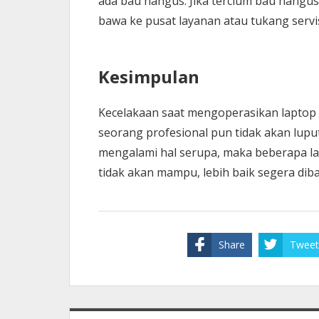
ada bau hangus. Jika tercium bau hangu
bawa ke pusat layanan atau tukang servi
Kesimpulan
Kecelakaan saat mengoperasikan laptop t
seorang profesional pun tidak akan luput
mengalami hal serupa, maka beberapa lan
tidak akan mampu, lebih baik segera dib
Share
Tweet