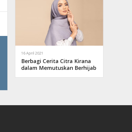
16 April 2021
Berbagi Cerita Citra Kirana
dalam Memutuskan Berhijab