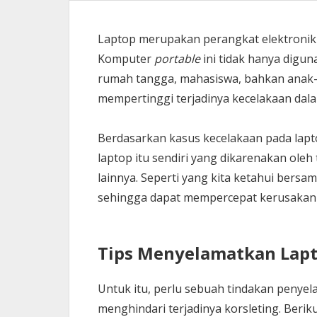
Laptop merupakan perangkat elektronik
Komputer
portable
ini tidak hanya digu
rumah tangga, mahasiswa, bahkan anak-an
mempertinggi terjadinya kecelakaan dal
Berdasarkan kasus kecelakaan pada laptop
laptop itu sendiri yang dikarenakan oleh 
lainnya. Seperti yang kita ketahui bersa
sehingga dapat mempercepat kerusakan
Tips Menyelamatkan Lap
Untuk itu, perlu sebuah tindakan penyel
menghindari terjadinya korsleting. Berik