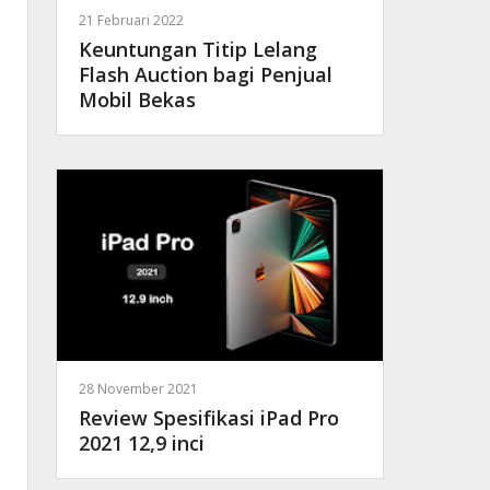
21 Februari 2022
Keuntungan Titip Lelang
Flash Auction bagi Penjual
Mobil Bekas
28 November 2021
Review Spesifikasi iPad Pro
2021 12,9 inci