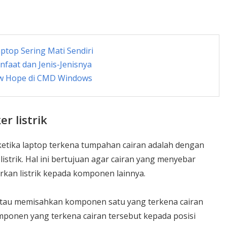
top Sering Mati Sendiri
faat dan Jenis-Jenisnya
ew Hope di CMD Windows
r listrik
etika laptop terkena tumpahan cairan adalah dengan
listrik. Hal ini bertujuan agar cairan yang menyebar
kan listrik kepada komponen lainnya.
tau memisahkan komponen satu yang terkena cairan
ponen yang terkena cairan tersebut kepada posisi