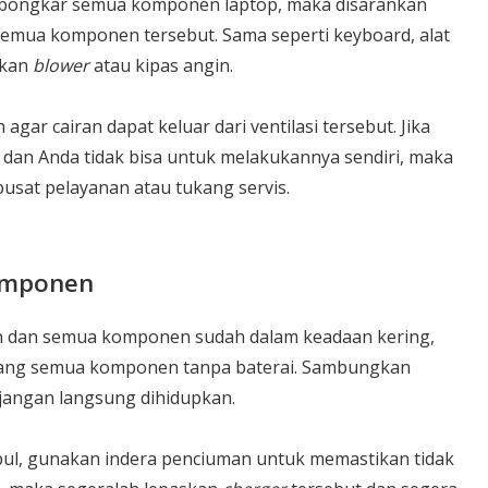
ongkar semua komponen laptop, maka disarankan
mua komponen tersebut. Sama seperti keyboard, alat
akan
blower
atau kipas angin.
agar cairan dapat keluar dari ventilasi tersebut. Jika
 dan Anda tidak bisa untuk melakukannya sendiri, maka
sat pelayanan atau tukang servis.
omponen
an dan semua komponen sudah dalam keadaan kering,
ang semua komponen tanpa baterai. Sambungkan
 jangan langsung dihidupkan.
mbul, gunakan indera penciuman untuk memastikan tidak