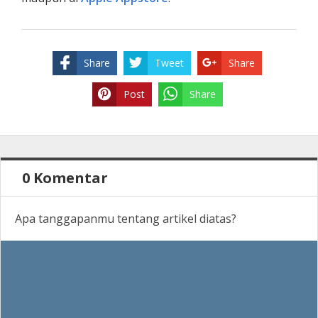
Share
Tweet
Share
Post
Share
0 Komentar
Apa tanggapanmu tentang artikel diatas?