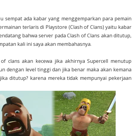
alu sempat ada kabar yang menggemparkan para pemain
inan terlaris di Playstore (Clash of Clans) yaitu kabar
endatang bahwa server pada Clash of Clans akan ditutup,
empatan kali ini saya akan membahasnya.
of clans akan kecewa jika akhirnya Supercell menutup
kun dengan level tinggi dan jika benar maka akan kemana
 jika ditutup? karena mereka tidak mempunyai pekerjaan