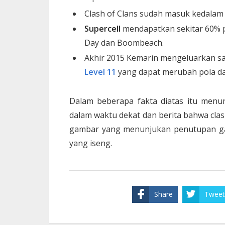
Clash of Clans sudah masuk kedalam 3
Supercell
mendapatkan sekitar 60% p
Day dan Boombeach.
Akhir 2015 Kemarin mengeluarkan sa
Level 11
yang dapat merubah pola da
Dalam beberapa fakta diatas itu menun
dalam waktu dekat dan berita bahwa clash
gambar yang menunjukan penutupan gam
yang iseng.
Share
Tweet