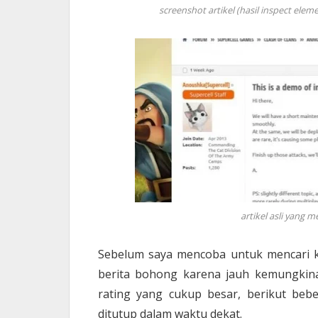
screenshot artikel (hasil inspect e
artikel asli yang
Sebelum saya mencoba untuk mencari ke
berita bohong karena jauh kemungkin
rating yang cukup besar, berikut beb
ditutup dalam waktu dekat.