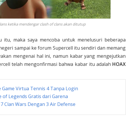
clans ketika mendengar clash of clans akan ditutup
su itu, maka saya mencoba untuk menelusuri beberapa
 negeri sampai ke forum Supercell itu sendiri dan memang
yakan mengenai hal ini, namun kabar yang mengejutkan
rcell telah mengonfirmasi bahwa kabar itu adalah
HOAX
 Game Virtua Tennis 4 Tanpa Login
of Legends Gratis dari Garena
7 Clan Wars Dengan 3 Air Defense