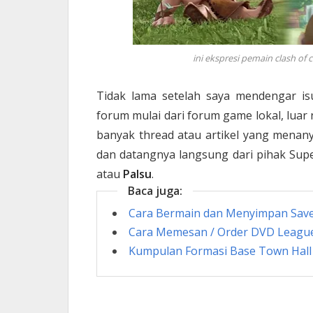
ini ekspresi pemain clash of 
Tidak lama setelah saya mendengar i
forum mulai dari forum game lokal, luar
banyak thread atau artikel yang menan
dan datangnya langsung dari pihak Supe
atau
Palsu
.
Baca juga:
Cara Bermain dan Menyimpan Save
Cara Memesan / Order DVD League 
Kumpulan Formasi Base Town Hall 