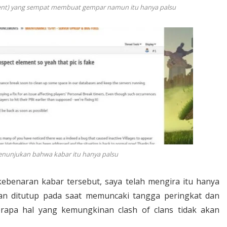
lement) yang sempat membuat gempar namun itu hanya palsu
 menunjukan bahwa kabar itu hanya palsu
benaran kabar tersebut, saya telah mengira itu hanya
an ditutup pada saat memuncaki tangga peringkat dan
erapa hal yang kemungkinan clash of clans tidak akan