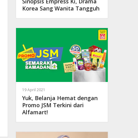
Sinopsis Empress Ki, Drama
Korea Sang Wanita Tangguh
19 April 2021
Yuk, Belanja Hemat dengan
Promo JSM Terkini dari
Alfamart!