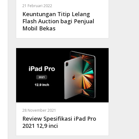
21 Februari 2022
Keuntungan Titip Lelang
Flash Auction bagi Penjual
Mobil Bekas
28 November 2021
Review Spesifikasi iPad Pro
2021 12,9 inci