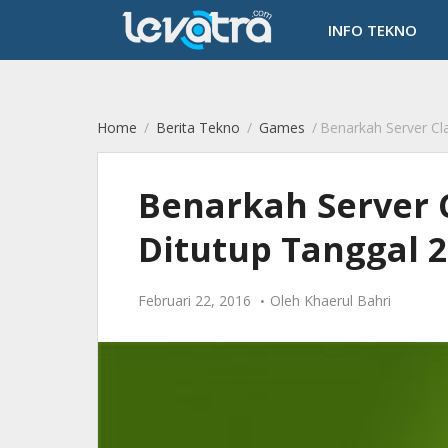
-->
INFO TEKNO
Home
/
Berita Tekno
/
Games
/
Benarkah Server Clash of
Benarkah Server 
Ditutup Tanggal 2
Februari 22, 2016
Oleh
Khaerul Bahri