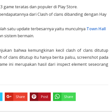
 game teratas dan populer di Play Store.
endapatannya dari Clash of clans dibanding dengan Hay
lah satu update terbesarnya yaitu munculnya
Town Hall
n sistem bermain.
jukan bahwa kemungkinan kecil clash of clans ditutup
 of clans ditutup itu hanya berita palsu, screenshot pada
e ini merupakan hasil dari inspect element seseorang
Share
Post
Share