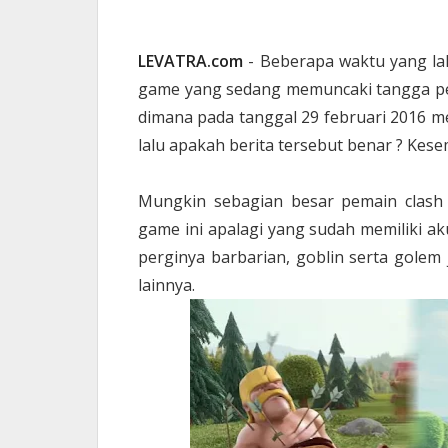
LEVATRA.com
- Beberapa waktu yang l
game yang sedang memuncaki tangga perma
dimana pada tanggal 29 februari 2016 m
lalu apakah berita tersebut benar ? Kes
Mungkin sebagian besar pemain clash 
game ini apalagi yang sudah memiliki a
perginya barbarian, goblin serta golem
lainnya.