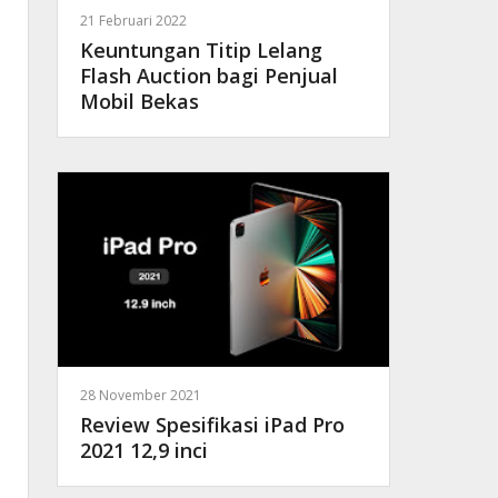
21 Februari 2022
Keuntungan Titip Lelang
Flash Auction bagi Penjual
Mobil Bekas
28 November 2021
Review Spesifikasi iPad Pro
2021 12,9 inci