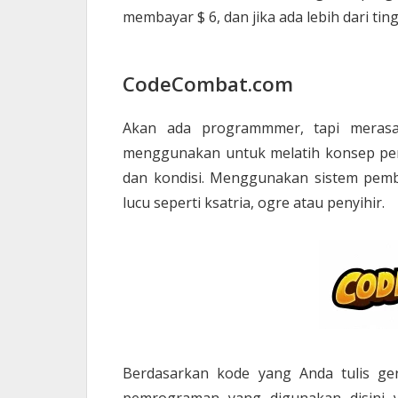
membayar $ 6, dan jika ada lebih dari t
CodeCombat.com
Akan ada programmmer, tapi merasa
menggunakan untuk melatih konsep pe
dan kondisi. Menggunakan sistem pemb
lucu seperti ksatria, ogre atau penyihir.
Berdasarkan kode yang Anda tulis ge
pemrograman yang digunakan disini 