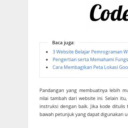
Baca juga:
3 Website Belajar Pemrograman We
Pengertian serta Memahami Fungsi 
Cara Membagikan Peta Lokasi Goo
Pandangan yang membuatnya lebih mu
nilai tambah dari website ini. Selain it
instruksi dengan baik. Jika kode dituli
bawah petunjuk yang dapat digunakan u