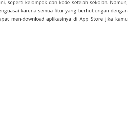
e ini, seperti kelompok dan kode setelah sekolah. Namun,
menguasai karena semua fitur yang berhubungan dengan
pat men-download aplikasinya di App Store jika kamu