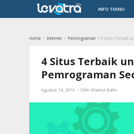
-->
INFO TEKNO
Home
/
Internet
/
Pemrograman
/
4 Situs Terbaik untuk
4 Situs Terbaik u
Pemrograman Sec
Agustus 14, 2016
Oleh
Khaerul Bahri