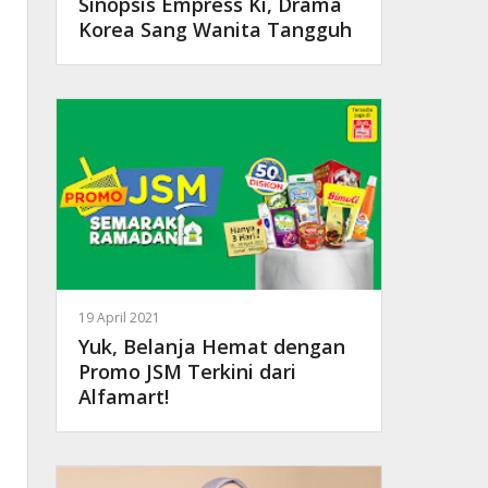
Sinopsis Empress Ki, Drama
Korea Sang Wanita Tangguh
19 April 2021
Yuk, Belanja Hemat dengan
Promo JSM Terkini dari
Alfamart!