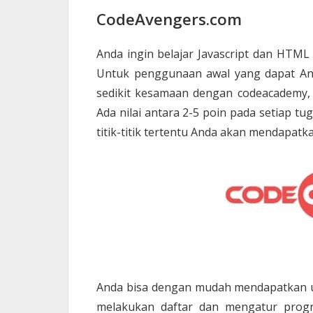
CodeAvengers.com
Anda ingin belajar Javascript dan HTML 
Untuk penggunaan awal yang dapat And
sedikit kesamaan dengan codeacademy, 
Ada nilai antara 2-5 poin pada setiap tu
titik-titik tertentu Anda akan mendapatk
Anda bisa dengan mudah mendapatkan ua
melakukan daftar dan mengatur progr