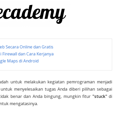
b Secara Online dan Gratis
Firewall dan Cara Kerjanya
gle Maps di Android
dah untuk melakukan kegiatan pemrograman menjadi
u, untuk menyelesaikan tugas Anda diberi pilihan sebagai
s tidak benar dan Anda bingung, mungkin fitur
"stuck"
di
ntuk mengatasinya.