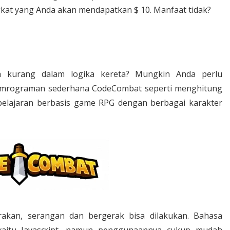
ingkat yang Anda akan mendapatkan $ 10. Manfaat tidak?
 kurang dalam logika kereta? Mungkin Anda perlu
mrograman sederhana CodeCombat seperti menghitung
elajaran berbasis game RPG dengan berbagai karakter
rakan, serangan dan bergerak bisa dilakukan. Bahasa
yaitu Javascript, namun penggunaannya cukup mudah