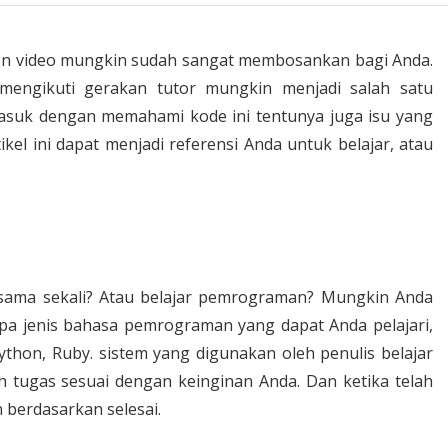
n video mungkin sudah sangat membosankan bagi Anda.
mengikuti gerakan tutor mungkin menjadi salah satu
suk dengan memahami kode ini tentunya juga isu yang
ikel ini dapat menjadi referensi Anda untuk belajar, atau
 sama sekali? Atau belajar pemrograman? Mungkin Anda
rapa jenis bahasa pemrograman yang dapat Anda pelajari,
ython, Ruby. sistem yang digunakan oleh penulis belajar
ih tugas sesuai dengan keinginan Anda. Dan ketika telah
 berdasarkan selesai.