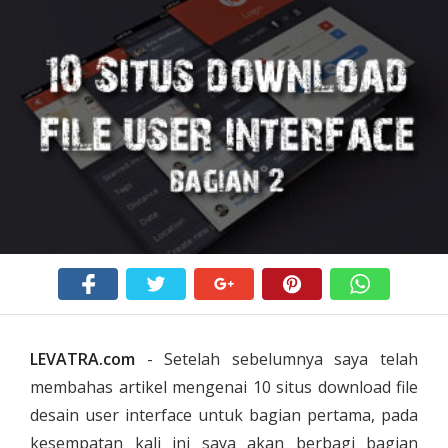
LEVATRA.com
- Setelah sebelumnya saya telah
membahas artikel mengenai 10 situs download file
desain user interface untuk bagian pertama, pada
kesempatan kali ini saya akan berbagi bagian