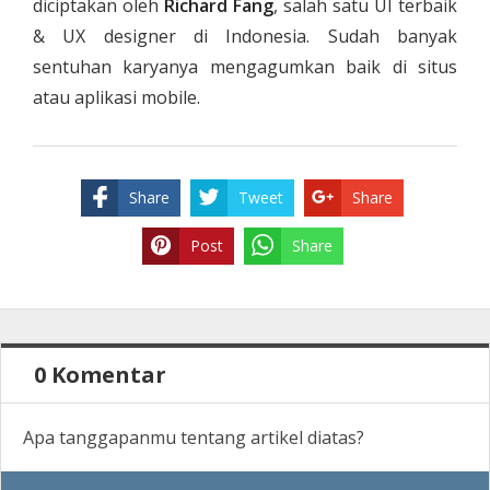
diciptakan oleh
Richard Fang
, salah satu UI terbaik
& UX designer di Indonesia. Sudah banyak
sentuhan karyanya mengagumkan baik di situs
atau aplikasi mobile.
Share
Tweet
Share
Post
Share
0 Komentar
Apa tanggapanmu tentang artikel diatas?